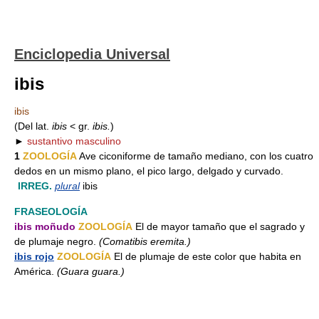
Enciclopedia Universal
ibis
ibis
(Del lat.
ibis
< gr.
ibis.
)
►
sustantivo masculino
1
ZOOLOGÍA
Ave ciconiforme de tamaño mediano, con los cuatro
dedos en un mismo plano, el pico largo, delgado y curvado.
IRREG.
plural
ibis
FRASEOLOGÍA
ibis moñudo
ZOOLOGÍA
El de mayor tamaño que el sagrado y
de plumaje negro.
(Comatibis eremita.)
ibis rojo
ZOOLOGÍA
El de plumaje de este color que habita en
América.
(Guara guara.)