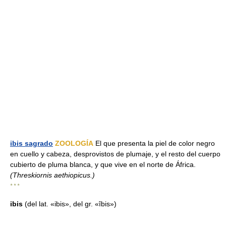
ibis sagrado
ZOOLOGÍA
El que presenta la piel de color negro
en cuello y cabeza, desprovistos de plumaje, y el resto del cuerpo
cubierto de pluma blanca, y que vive en el norte de África.
(Threskiornis aethiopicus.)
* * *
ibis
(del lat. «ibis», del gr. «îbis»)