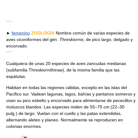
* * *
►
femenino
ZOOLOGÍA
Nombre común de varias especies de
aves ciconiformes del gén.
Threskiornis
, de pico largo, delgado y
encorvado.
* * *
Cualquiera de unas 20 especies de aves zancudas medianas
(subfamilia Threskiornithinae), de la misma familia que las
espátulas.
Habitan en todas las regiones cálidas, excepto en las islas del
Pacífico sur. Vadean lagunas, lagos, bahías y pantanos someros y
usan su pico esbelto y encorvado para alimentarse de pececillos y
moluscos blandos. Las especies miden de 55–75 cm (22–30
pulg.) de largo. Vuelan con el cuello y las patas extendidas,
alternando aleteo y planeo. Normalmente se reproducen en
colonias enormes.